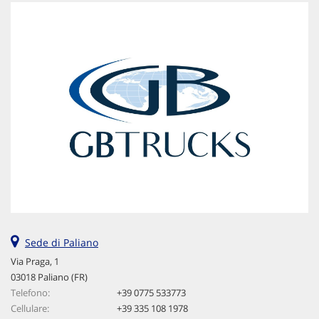
Sede di Paliano
Via Praga, 1
03018 Paliano (FR)
Telefono:
+39 0775 533773
Cellulare:
+39 335 108 1978