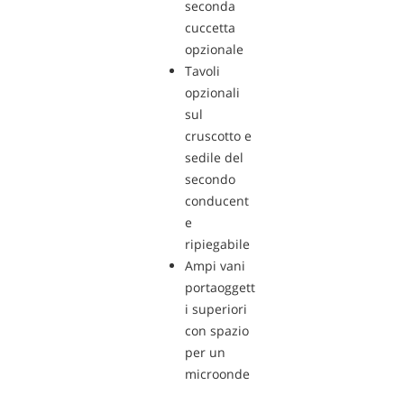
seconda
cuccetta
opzionale
Tavoli
opzionali
sul
cruscotto e
sedile del
secondo
conducent
e
ripiegabile
Ampi vani
portaoggett
i superiori
con spazio
per un
microonde