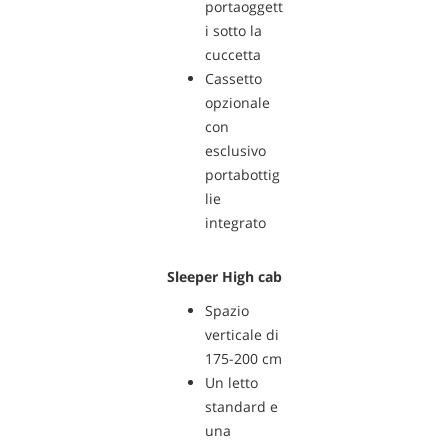
portaoggett
i sotto la
cuccetta
Cassetto
opzionale
con
esclusivo
portabottig
lie
integrato
Sleeper High cab
Spazio
verticale di
175-200 cm
Un letto
standard e
una