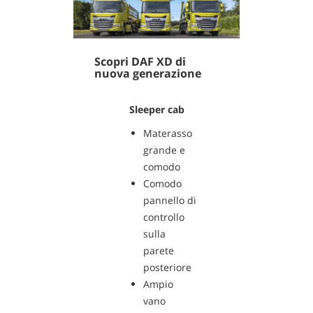
Scopri DAF XD di
nuova generazione
Sleeper cab
Materasso
grande e
comodo
Comodo
pannello di
controllo
sulla
parete
posteriore
Ampio
vano