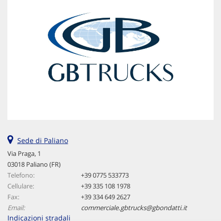
Sede di Paliano
Via Praga, 1
03018 Paliano (FR)
Telefono:
+39 0775 533773
Cellulare:
+39 335 108 1978
Fax:
+39 334 649 2627
Email:
commerciale.gbtrucks@gbondatti.it
Indicazioni stradali