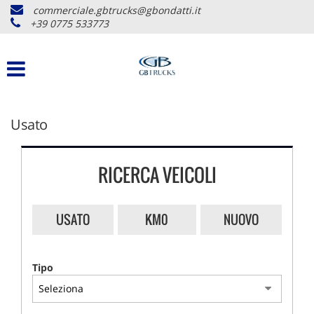
commerciale.gbtrucks@gbondatti.it
+39 0775 533773
Usato
RICERCA VEICOLI
USATO
KM0
NUOVO
Tipo