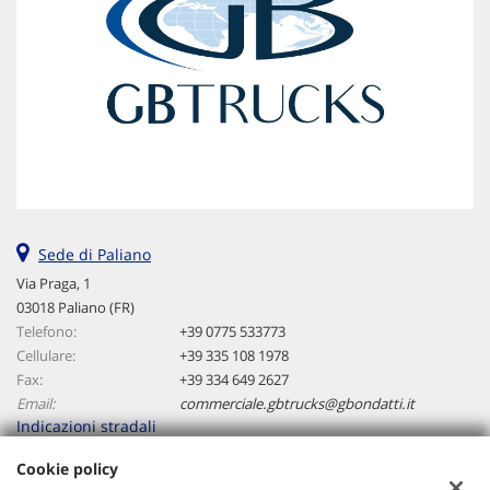
Sede di Paliano
Via Praga, 1
03018 Paliano (FR)
Telefono:
+39 0775 533773
Cellulare:
+39 335 108 1978
Fax:
+39 334 649 2627
Email:
commerciale.gbtrucks@gbondatti.it
Indicazioni stradali
Cookie policy