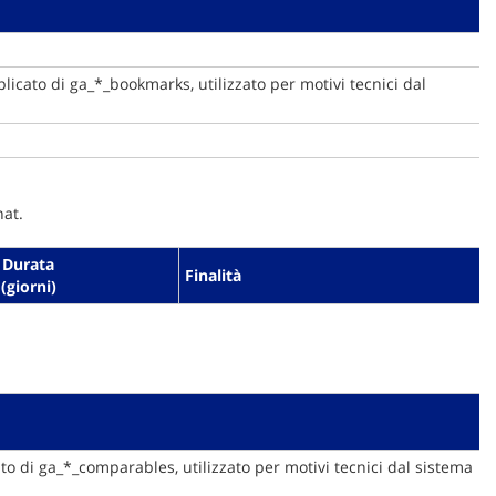
plicato di ga_*_bookmarks, utilizzato per motivi tecnici dal
hat.
Durata
Finalità
(giorni)
ato di ga_*_comparables, utilizzato per motivi tecnici dal sistema