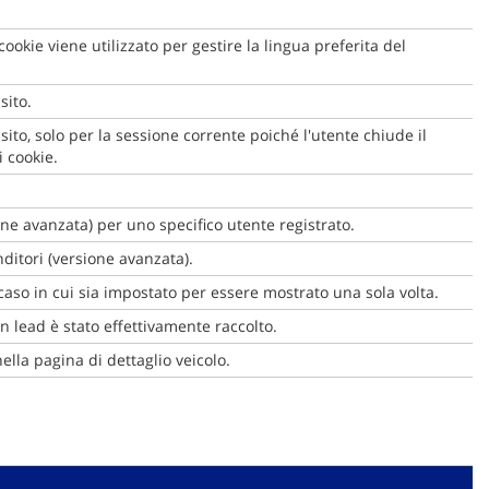
okie viene utilizzato per gestire la lingua preferita del
sito.
sito, solo per la sessione corrente poiché l'utente chiude il
i cookie.
one avanzata) per uno specifico utente registrato.
nditori (versione avanzata).
caso in cui sia impostato per essere mostrato una sola volta.
n lead è stato effettivamente raccolto.
ella pagina di dettaglio veicolo.