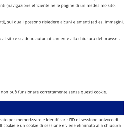
enti (navigazione efficiente nelle pagine di un medesimo sito,
rti), sui quali possono risiedere alcuni elementi (ad es. immagini,
esso al sito e scadono automaticamente alla chiusura del browser.
ito non può funzionare correttamente senza questi cookie.
zzato per memorizzare e identificare l'ID di sessione univoco di
 Il cookie è un cookie di sessione e viene eliminato alla chiusura