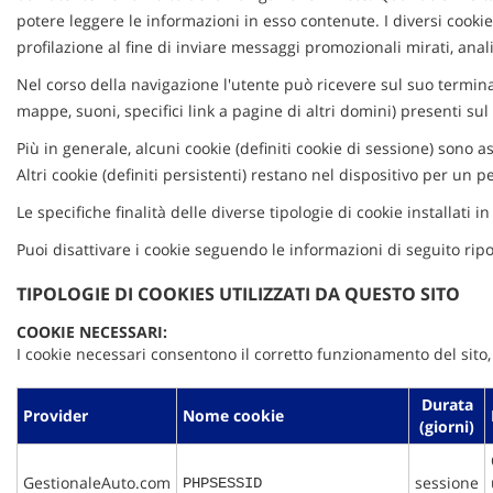
potere leggere le informazioni in esso contenute. I diversi cooki
profilazione al fine di inviare messaggi promozionali mirati, analis
Nel corso della navigazione l'utente può ricevere sul suo terminal
mappe, suoni, specifici link a pagine di altri domini) presenti sul 
Più in generale, alcuni cookie (definiti cookie di sessione) sono 
Altri cookie (definiti persistenti) restano nel dispositivo per un
Le specifiche finalità delle diverse tipologie di cookie installati i
Puoi disattivare i cookie seguendo le informazioni di seguito ripo
TIPOLOGIE DI COOKIES UTILIZZATI DA QUESTO SITO
COOKIE NECESSARI:
I cookie necessari consentono il corretto funzionamento del sito,
Durata
Provider
Nome cookie
(giorni)
GestionaleAuto.com
sessione
PHPSESSID