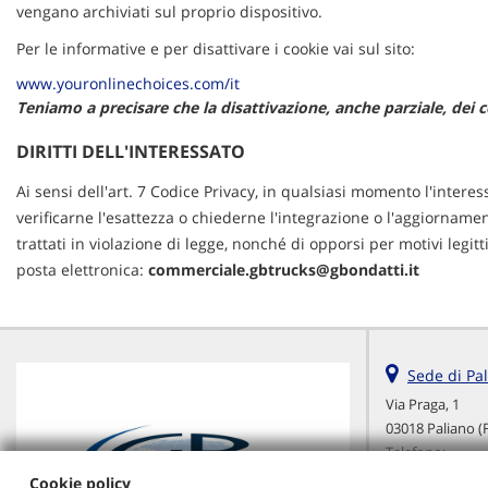
vengano archiviati sul proprio dispositivo.
Per le informative e per disattivare i cookie vai sul sito:
www.youronlinechoices.com/it
Teniamo a precisare che la disattivazione, anche parziale, dei c
DIRITTI DELL'INTERESSATO
Ai sensi dell'art. 7 Codice Privacy, in qualsiasi momento l'intere
verificarne l'esattezza o chiederne l'integrazione o l'aggiornament
trattati in violazione di legge, nonché di opporsi per motivi legit
posta elettronica:
commerciale.gbtrucks@gbondatti.it
Sede di Pa
Via Praga, 1
03018 Paliano (
Telefono:
Cellulare:
Cookie policy