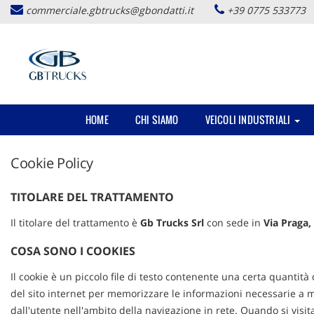
commerciale.gbtrucks@gbondatti.it
+39 0775 533773
HOME
CHI SIAMO
VEICOLI INDUSTRIALI
Cookie Policy
TITOLARE DEL TRATTAMENTO
Il titolare del trattamento è
Gb Trucks Srl
con sede in
Via Praga, 
COSA SONO I COOKIES
Il cookie è un piccolo file di testo contenente una certa quantità
del sito internet per memorizzare le informazioni necessarie a mi
dall'utente nell'ambito della navigazione in rete. Quando si visit