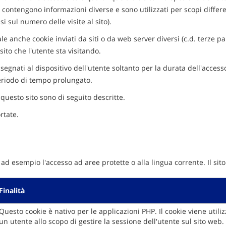
e contengono informazioni diverse e sono utilizzati per scopi differ
i sul numero delle visite al sito).
e anche cookie inviati da siti o da web server diversi (c.d. terze pa
sito che l'utente sta visitando.
assegnati al dispositivo dell'utente soltanto per la durata dell'acc
 periodo di tempo prolungato.
n questo sito sono di seguito descritte.
rtate.
 ad esempio l'accesso ad aree protette o alla lingua corrente. Il s
Finalità
Questo cookie è nativo per le applicazioni PHP. Il cookie viene utili
un utente allo scopo di gestire la sessione dell'utente sul sito web.