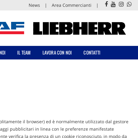
News
Area Commercianti
NOI
IL TEAM
LAVORA CON NOI
CONTATTI
(solitamente il browser) ed è normalmente utilizzato dal gestore
aggi pubblicitari in linea con le preferenze manifestate
tente verifica la presenza di un cookie riconosciuto, in modo da