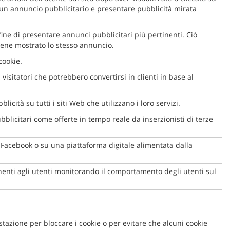
di un annuncio pubblicitario e presentare pubblicità mirata
fine di presentare annunci pubblicitari più pertinenti. Ciò
 viene mostrato lo stesso annuncio.
cookie.
sitatori che potrebbero convertirsi in clienti in base al
icità su tutti i siti Web che utilizzano i loro servizi.
bblicitari come offerte in tempo reale da inserzionisti di terze
 Facebook o su una piattaforma digitale alimentata dalla
enti agli utenti monitorando il comportamento degli utenti sul
azione per bloccare i cookie o per evitare che alcuni cookie