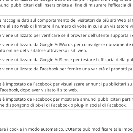
unci pubblicitari dell'inserzionista al fine di misurare l'efficacia 
 raccoglie dati sul comportamento dei visitatori da più siti Web al 
tre al sito Web di limitare il numero di volte in cui a un visitatore
 viene utilizzato per verificare se il browser dell'utente supporta i 
 viene utilizzato da Google AdWords per coinvolgere nuovamente i vi
 online del visitatore attraverso i siti web.
viene utilizzato da Google AdSense per testare l'efficacia della pubbl
 viene utilizzato da Facebook per fornire una varietà di prodotti pu
 è impostato da Facebook per visualizzare annunci pubblicitari su
Facebook, dopo aver visitato il sito web.
 è impostato da Facebook per mostrare annunci pubblicitari pertin
che dispongono di pixel di Facebook o plug-in social di Facebook.
e i cookie in modo automatico. L’Utente può modificare tale impost