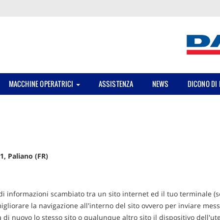
MACCHINE OPERATRICI
ASSISTENZA
NEWS
DICONO DI 
1, Paliano (FR)
 di informazioni scambiato tra un sito internet ed il tuo terminale 
gliorare la navigazione all'interno del sito ovvero per inviare mess
a di nuovo lo stesso sito o qualunque altro sito il dispositivo dell'u