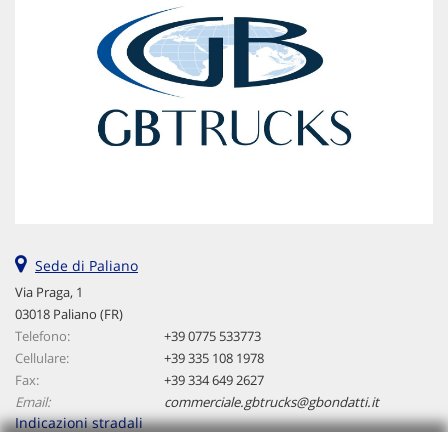
Sede di Paliano
Via Praga, 1
03018 Paliano (FR)
Telefono:
+39 0775 533773
Cellulare:
+39 335 108 1978
Fax:
+39 334 649 2627
Email:
commerciale.gbtrucks@gbondatti.it
Indicazioni stradali