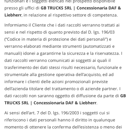
funzionari e i soggetti elencati nel prospetto disponibile
presso gli uffici di
GB TRUCKS SRL | Concessionaria DAF &
Liebherr
, in relazione al rispettivo settore di competenza.
Informiamo il Cliente che i dati raccolti verranno trattati ai
sensi e nel rispetto di quanto previsto dal D. lgs. 196/03
(“Codice in materia di protezione dei dati personali”) e
verranno elaborati mediante strumenti (automatizzati e
manuali) idonei a garantirne la sicurezza e la riservatezza. I
dati raccolti verranno comunicati ai soggetti ai quali il
trasferimento dei dati stessi risulti necessario, funzionale e
strumentale alla gestione operativa dell’acquisto, ed ad
informare i clienti delle azioni promozionali previste
dell’azienda titolare del trattamento o di aziende partner. I
dati raccolti non saranno oggetto di diffusione da parte di
GB
TRUCKS SRL | Concessionaria DAF & Liebherr
.
Ai sensi dell’art. 7 del D. lgs. 196/2003 i soggetti cui si
riferiscono i dati personali hanno il diritto in qualunque
momento di ottenere la conferma dell’esistenza o meno dei