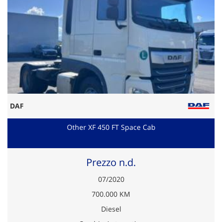
DAF
Other XF 450 FT Space Cab
Prezzo n.d.
07/2020
700.000 KM
Diesel