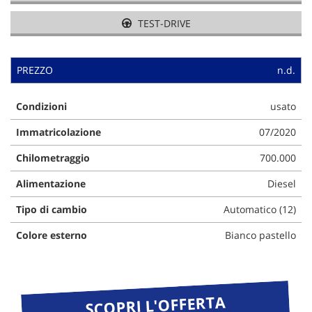
TEST-DRIVE
PREZZO
n.d.
Condizioni
usato
Immatricolazione
07/2020
Chilometraggio
700.000
Alimentazione
Diesel
Tipo di cambio
Automatico (12)
Colore esterno
Bianco pastello
SCOPRI L'OFFERTA