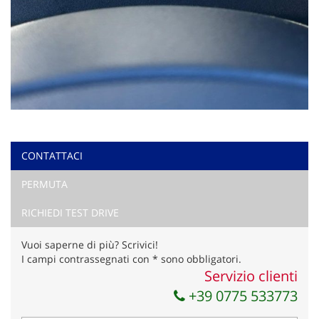
CONTATTACI
PERMUTA
RICHIEDI TEST DRIVE
Vuoi saperne di più? Scrivici!
I campi contrassegnati con * sono obbligatori.
Servizio clienti
+39 0775 533773