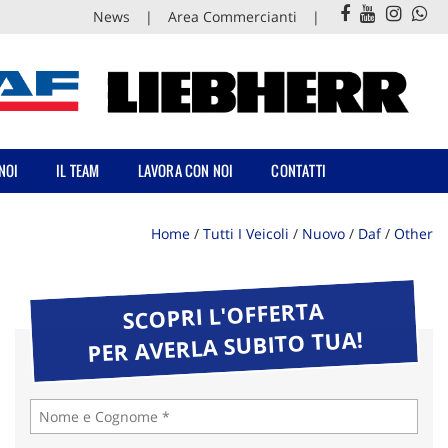
News
Area Commercianti
NOI
IL TEAM
LAVORA CON NOI
CONTATTI
Home
/
Tutti I Veicoli
/
Nuovo
/
Daf
/
Other
SCOPRI L'OFFERTA
PER AVERLA SUBITO TUA!