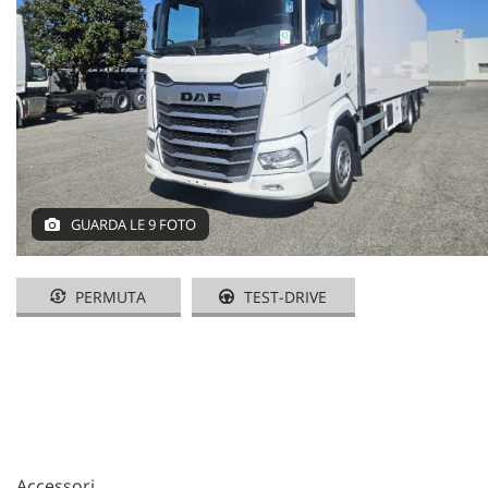
GUARDA LE 9 FOTO
PERMUTA
TEST-DRIVE
Accessori