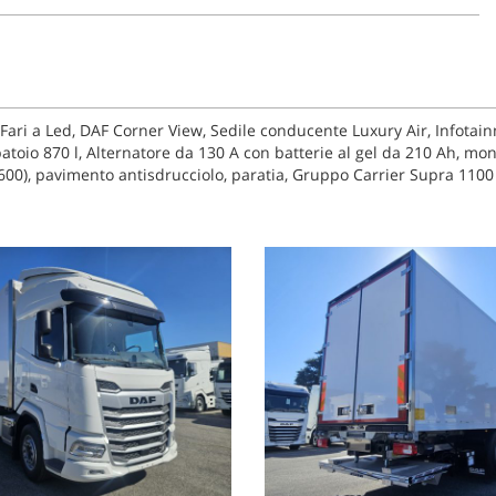
ri a Led, DAF Corner View, Sedile conducente Luxury Air, Infotainm
oio 870 l, Alternatore da 130 A con batterie al gel da 210 Ah, mon
0), pavimento antisdrucciolo, paratia, Gruppo Carrier Supra 1100 