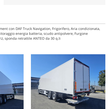
ent con DAF Truck Navigation, Frigorifero, Aria condizionata,
itoraggio energia batteria, scudo antipolvere, Furgone
U, sponda retrattile ANTEO da 30 q.li