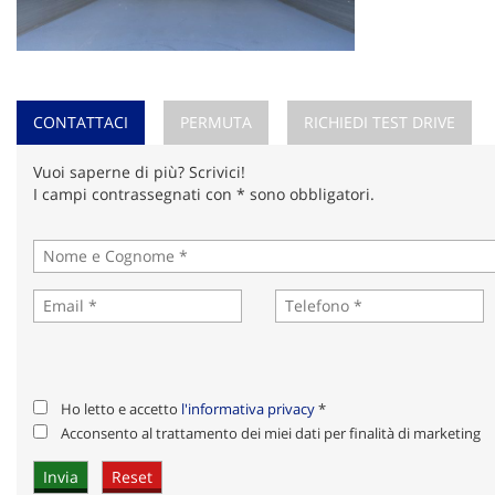
CONTATTACI
PERMUTA
RICHIEDI TEST DRIVE
Vuoi saperne di più? Scrivici!
I campi contrassegnati con * sono obbligatori.
Ho letto e accetto
l'informativa privacy
*
Acconsento al trattamento dei miei dati per finalità di marketing