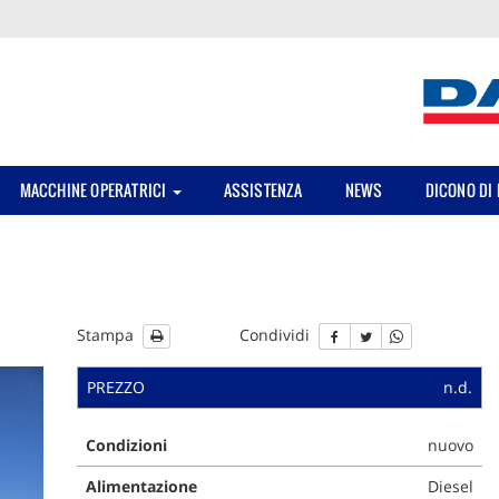
MACCHINE OPERATRICI
ASSISTENZA
NEWS
DICONO DI 
Stampa
Condividi
PREZZO
n.d.
ile
Condizioni
nuovo
Alimentazione
Diesel