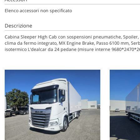
Elenco accessori non specificato
Descrizione
Cabina Sleeper High Cab con sospensioni pneumatiche, Spoiler, Fa
clima da fermo integrato, MX Engine Brake, Passo 6100 mm, Serbat
isotermico L'dealcar da 24 pedane (misure interne 9680*2470*260