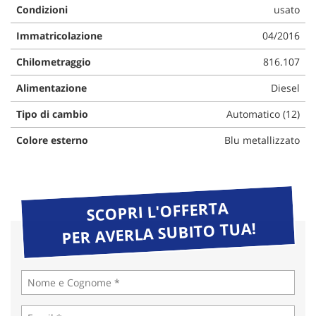
Condizioni
usato
Immatricolazione
04/2016
Chilometraggio
816.107
Alimentazione
Diesel
Tipo di cambio
Automatico (12)
Colore esterno
Blu metallizzato
SCOPRI L'OFFERTA
PER AVERLA SUBITO TUA!