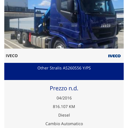
IVECO
Other Stralis AS260S56 Y/PS
Prezzo n.d.
04/2016
816.107 KM
Diesel
Cambio Automatico