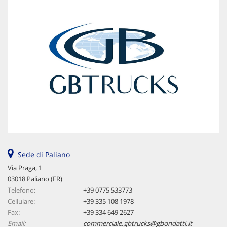
Sede di Paliano
Via Praga, 1
03018 Paliano (FR)
Telefono:
+39 0775 533773
Cellulare:
+39 335 108 1978
Fax:
+39 334 649 2627
Email:
commerciale.gbtrucks@gbondatti.it