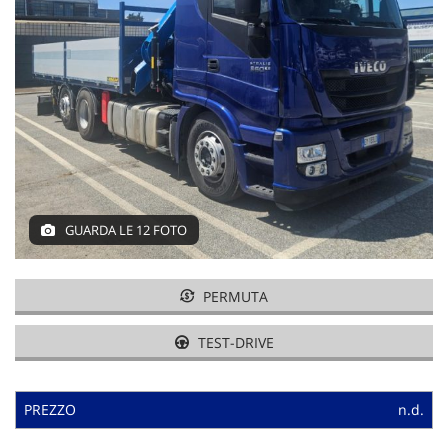
GUARDA LE 12 FOTO
PERMUTA
TEST-DRIVE
PREZZO
n.d.