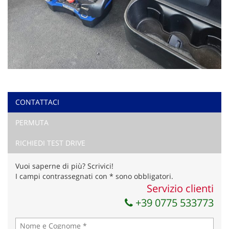
CONTATTACI
PERMUTA
RICHIEDI TEST DRIVE
Vuoi saperne di più? Scrivici!
I campi contrassegnati con * sono obbligatori.
Servizio clienti
+39 0775 533773