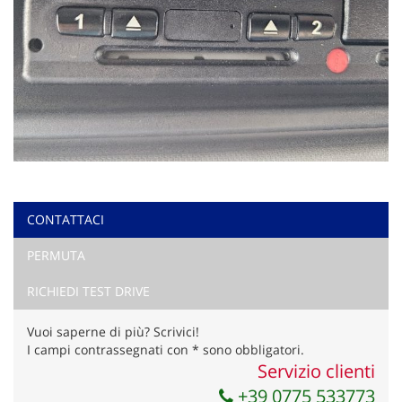
CONTATTACI
PERMUTA
RICHIEDI TEST DRIVE
Vuoi saperne di più? Scrivici!
I campi contrassegnati con * sono obbligatori.
Servizio clienti
+39 0775 533773