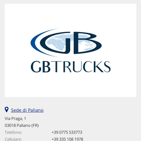
Sede di Paliano
Via Praga, 1
03018 Paliano (FR)
Telefono:
+39 0775 533773
Cellulare:
+39 335 108 1978