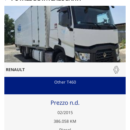
RENAULT
Other T460
Prezzo n.d.
02/2015
386.058 KM
Diesel