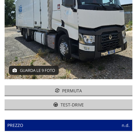
GUARDA LE 9 FOTO
PERMUTA
TEST-DRIVE
PREZZO
n.d.