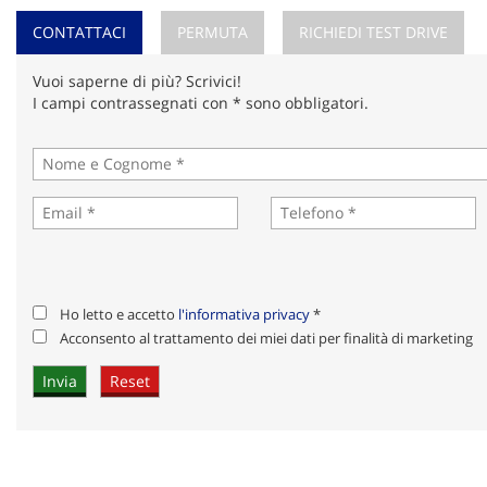
CONTATTACI
PERMUTA
RICHIEDI TEST DRIVE
Vuoi saperne di più? Scrivici!
I campi contrassegnati con * sono obbligatori.
Ho letto e accetto
l'informativa privacy
*
Acconsento al trattamento dei miei dati per finalità di marketing