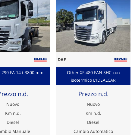
DAF
 290 FA 14 t 3800 mm
Other XF 480 FAN SHC con
isotermico L'IDEALCAR
Prezzo n.d.
Prezzo n.d.
Nuovo
Nuovo
Km n.d.
Km n.d.
Diesel
Diesel
ambio Manuale
Cambio Automatico