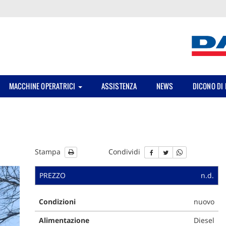
MACCHINE OPERATRICI
ASSISTENZA
NEWS
DICONO DI 
Stampa
Condividi
PREZZO
n.d.
Condizioni
nuovo
Alimentazione
Diesel