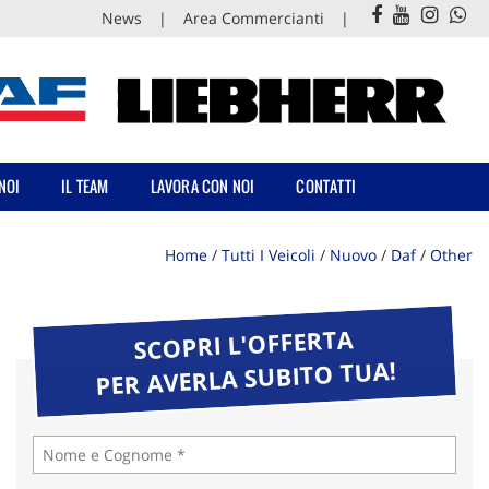
News
Area Commercianti
NOI
IL TEAM
LAVORA CON NOI
CONTATTI
Home
/
Tutti I Veicoli
/
Nuovo
/
Daf
/
Other
SCOPRI L'OFFERTA
PER AVERLA SUBITO TUA!