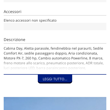
Accessori
Elenco accessori non specificato
Descrizione
Cabina Day, Aletta parasole, fendinebbia nel paraurti, Sedile
Comfort Air, sedile passeggero doppio, Aria condizionata,
Motore PX-7, 260 hp, Cambio automatico Powerline, 8 marce,
freno motore allo scarico, pneumatico posteriore, ADR totale,
luci posteriore LED, barra paraincastro posteriore,
predisposizione pto, garanzia totale 3 anni
LEGGI TUTTO...