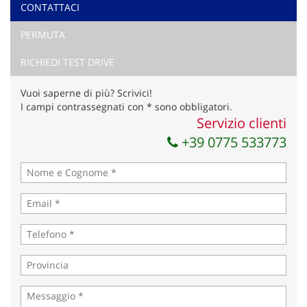
CONTATTACI
PERMUTA
RICHIEDI TEST DRIVE
Vuoi saperne di più? Scrivici!
I campi contrassegnati con * sono obbligatori.
Servizio clienti
+39 0775 533773