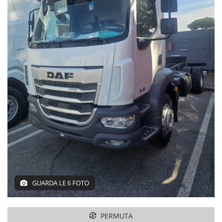
GUARDA LE 6 FOTO
PERMUTA