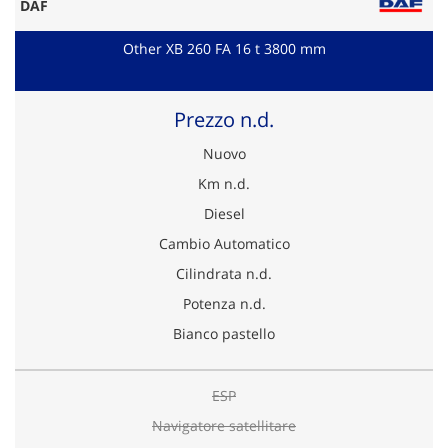
DAF
Other XB 260 FA 16 t 3800 mm
Prezzo n.d.
Nuovo
Km n.d.
Diesel
Cambio Automatico
Cilindrata n.d.
Potenza n.d.
Bianco pastello
ESP
Navigatore satellitare